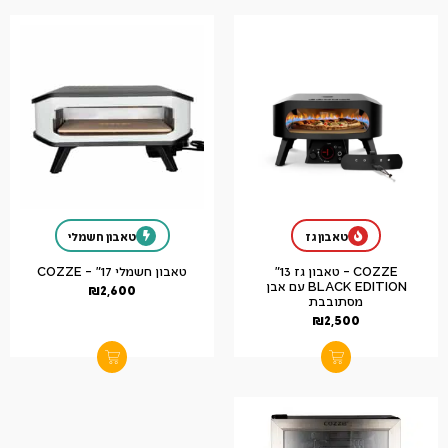
טאבון גז
טאבון חשמלי
COZZE – טאבון גז 13"
טאבון חשמלי 17" – COZZE
BLACK EDITION עם אבן
₪
2,600
מסתובבת
₪
2,500