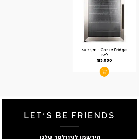
Cozze Fridge – מקרר 60
ליטר
₪
3,000
LET'S BE FRIENDS
הירשמו לניוזלטר שלנו ​