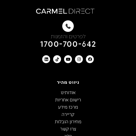
לפרטים והזמנות
1700-700-642
ניווט מהיר
אודותינו
רישום אחריות
מרכז מידע
קריירה
מחירון הובלות
צרו קשר
בלוג