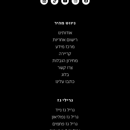
ניווט מהיר
אודותינו
רישום אחריות
מרכז מידע
קריירה
מחירון הובלות
צרו קשר
בלוג
כתבו עלינו
גרילי גז
גריל גז נייד
גריל גז נפוליאון
גריל גז פחמים