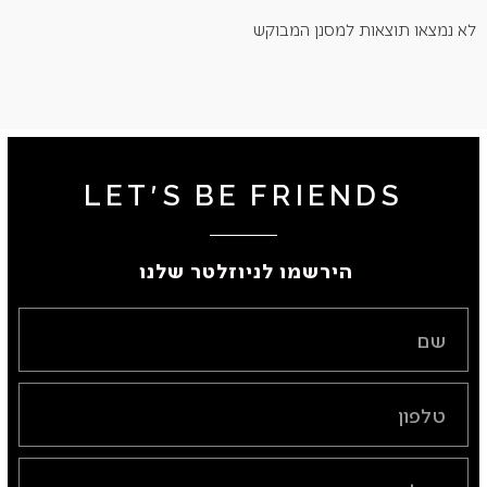
לא נמצאו תוצאות למסנן המבוקש
LET'S BE FRIENDS
הירשמו לניוזלטר שלנו ​