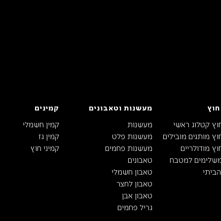
חוץ
מעשנות וטאבונים
קמינים
וץ קטלוג ראשי
מעשנות
קמין חשמלי
ץ מותגים מובילים
מעשנות פלט
קמין גז
ץ מודולריים
מעשנות פחמים
קמיני חוץ
משלימים למטבח
טאבונים
ביתי
טאבון חשמלי
טאבון לחצר
טאבון אבן
גריל פחמים