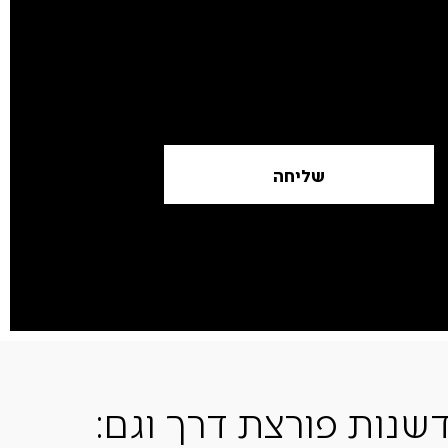
שליחה
שנות פורצת דרך וגם: