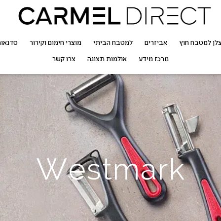
לן למטבח חוץ
אביזרים
למטבח הביתי
מוצרי חימום וקירור
סדנאו
מרכז מידע
אולמות תצוגה
צרו קשר
Westmark