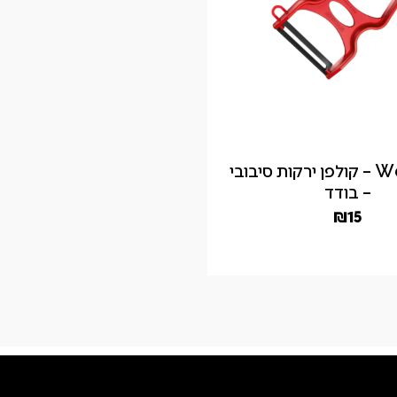
Westmark – קולפן ירקות סיבובי
– בודד
₪
15