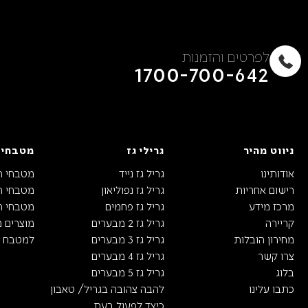
לפרטים והזמנות
1700-700-642
ניווט מהיר
גרילי גז
מטבחי 
אודותינו
גריל גז נייד
מטבחי ח
רישום אחריות
גריל גז נפוליאון
מטבחי חו
מרכז מידע
גריל גז פחמים
מטבחי חו
קריירה
גריל גז 2 מבערים
מוצרים 
מחירון הובלות
גריל גז 3 מבערים
למטבח ה
צרו קשר
גריל גז 4 מבערים
בלוג
גריל גז 5 מבערים
כתבו עלינו
להבה צהובה בגריל/ טאבון
כיצד לפעול בעת