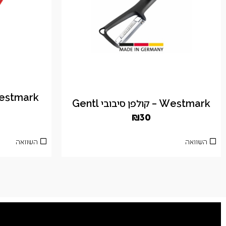
Westmark – קולפן סיבובי Gentl
₪
30
השוואה
השוואה