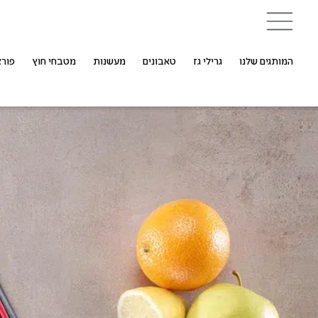
המותגים שלנו
גרילי גז
טאבונים
מעשנות
מטבחי חוץ
פורצ