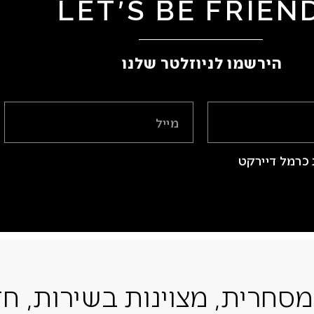
LET'S BE FRIEN
הירשמו לניוזלטר שלנו ​
כרמל דיירקט
מסחרית, מצוינות בשירות, חד