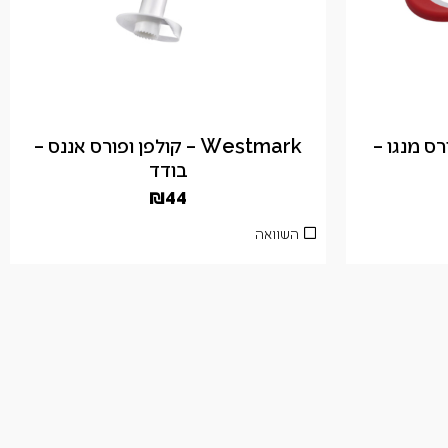
 ופורס מנגו –
Westmark – קולפן ופורס אננס –
בודד
₪
44
השוואה