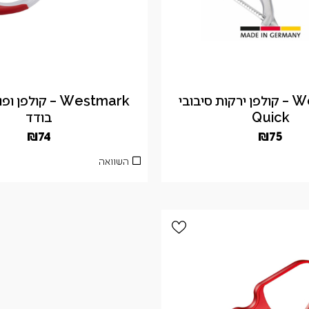
Westmark – קולפן ירקות סיבובי
Westmark – קולפן
Quick
בודד
₪
74
₪
75
השוואה