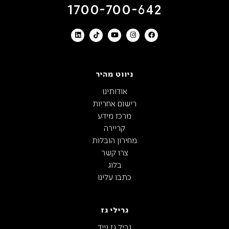
1700-700-642
ניווט מהיר
אודותינו
רישום אחריות
מרכז מידע
קריירה
מחירון הובלות
צרו קשר
בלוג
כתבו עלינו
גרילי גז
גריל גז נייד