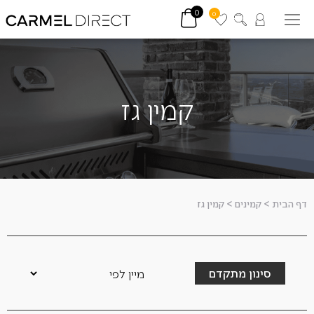
0
0
קמין גז
דף הבית
>
קמינים
>
קמין גז
סינון מתקדם