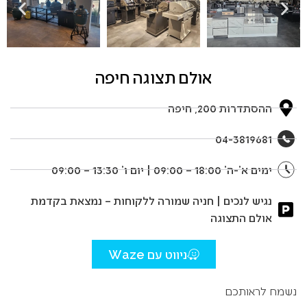
אולם תצוגה חיפה
ההסתדרות 200, חיפה
04-3819681
ימים א’-ה’ 18:00 – 09:00 | יום ו’ 13:30 – 09:00
נגיש לנכים | חניה שמורה ללקוחות – נמצאת בקדמת
אולם התצוגה
ניווט עם Waze
נשמח לראותכם