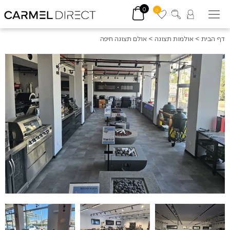
0
0
דף הבית
>
אולמות תצוגה
>
אולם תצוגה חיפה