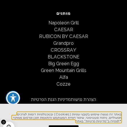
מותגים
Napoleon Grill
CAESAR
RUBICON BY CAESAR
Grandpro
CROSSRAY
BLACKSTONE
Big Green Egg
Green Mountain Grills
Alfa
Cozze
הצהרת נגישות
מדיניות הגנת הפרטיות
תקנון שימוש ורכישה באתר
באתר זה נעשה שימוש בקובצי עוגיות (Cookies) ובטכנולוגיות דומות לצרכים
תפעוליים, ניתוח סטטיסטי, שיפור חוויית המשתמש והתאמת תוכן ופרסום ממוקד.
*לצפייה ב"מדיניות פרטיות" באתר
0