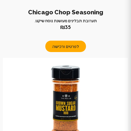
Chicago Chop Seasoning
תערובת תבלינים מעושנת נוסח שיקגו.
₪35
לפרטים ורכישה