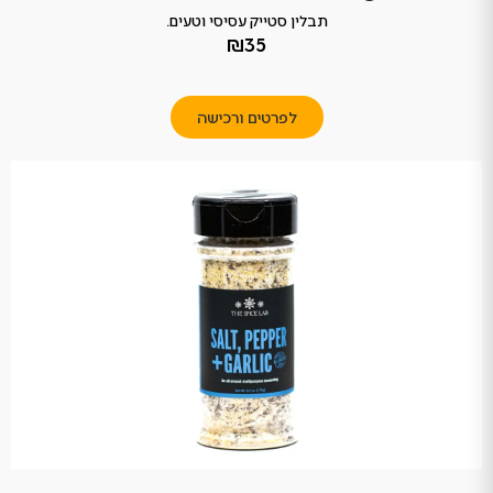
תבלין סטייק עסיסי וטעים.
₪35
לפרטים ורכישה