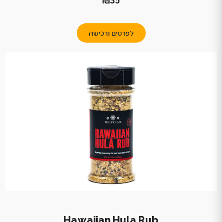
לפרטים ורכישה
Hawaiian Hula Rub