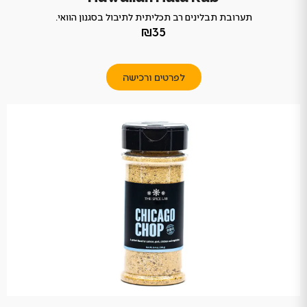
תערובת תבלינים רב תכליתית לתיבול בסגנון הוואי.
₪35
לפרטים ורכישה