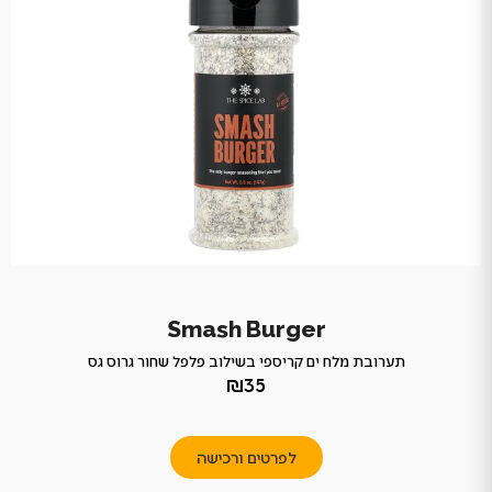
Smash Burger
תערובת מלח ים קריספי בשילוב פלפל שחור גרוס גס
₪35
לפרטים ורכישה