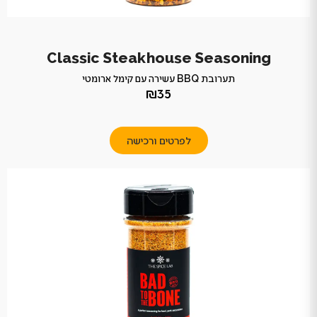
Classic Steakhouse Seasoning
תערובת BBQ עשירה עם קימל ארומטי
₪35
לפרטים ורכישה