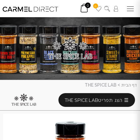
0
0
דף הבית
>
THE SPICE LAB
☰ הצג תפריט
THE SPICE LAB