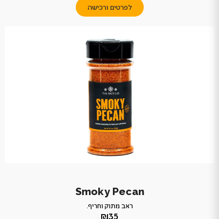
לפרטים ורכישה
Smoky Pecan
ראב מתוק וחריף.
₪35