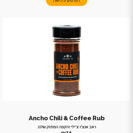
לפרטים ורכישה
Ancho Chili & Coffee Rub
ראב אנצ'ו צ'ילי והקפה המתוק שלנו.
₪35