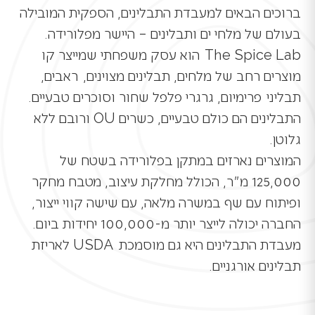
ברוכים הבאים למעבדת התבלינים, הספקית המובילה
בעולם של מלחי ים ותבלינים – היישר מפלורידה.
The Spice Lab
הוא עסק משפחתי שמייצר קו
מוצרים רחב של מלחים, תבלינים מצוינים,
ראבים
,
תבליני
פרימיום
, גרגרי פלפל שחור וסוכרים טבעיים.
התבלינים הם כולם טבעיים, כשרים
OU
ורובם ללא
גלוטן.
המוצרים נארזים במתקן בפלורידה בשטח של
125,000 מ"ר, הכולל מחלקת עיצוב, מטבח מחקר
ופיתוח עם שף במשרה מלאה, עם שישה קווי ייצור,
החברה יכולה לייצר יותר מ-100,000 יחידות ביום.
מעבדת התבלינים היא גם מוסמכת
USDA
לאריזת
תבלינים אורגניים.