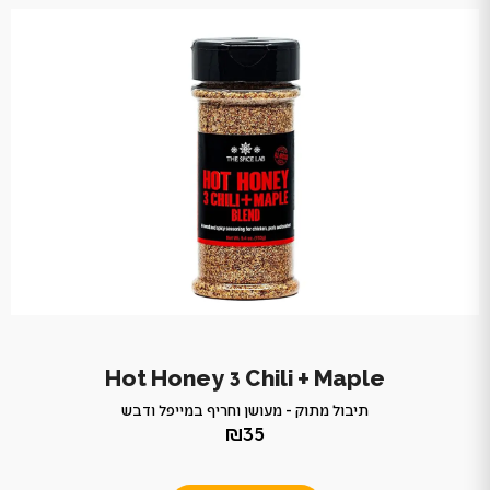
Hot Honey 3 Chili + Maple
תיבול מתוק - מעושן וחריף במייפל ודבש
₪35