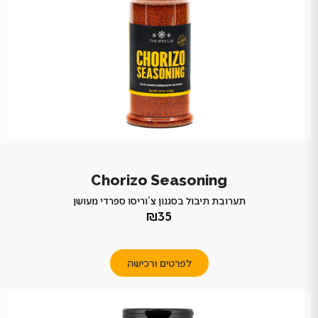
Chorizo Seasoning
תערובת תיבול בסגנון צ’וריסו ספרדי מעושן
₪35
לפרטים ורכישה