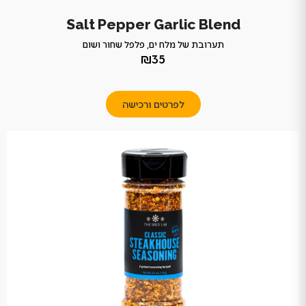
Salt Pepper Garlic Blend
תערובת של מלח ים, פלפל שחור ושום
₪35
לפרטים ורכישה