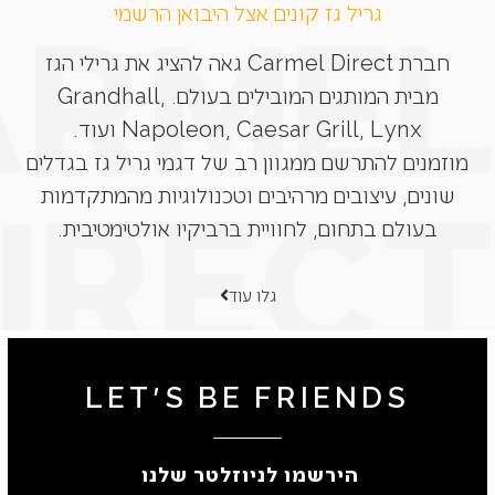
גריל גז קונים אצל היבואן הרשמי
חברת Carmel Direct גאה להציג את גרילי הגז
מבית המותגים המובילים בעולם. Grandhall,
Napoleon, Caesar Grill, Lynx ועוד.
מוזמנים להתרשם ממגוון רב של דגמי גריל גז בגדלים
שונים, עיצובים מרהיבים וטכנולוגיות מהמתקדמות
בעולם בתחום, לחוויית ברביקיו אולטימטיבית.
גלו עוד
LET'S BE FRIENDS
הירשמו לניוזלטר שלנו ​