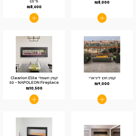
ס"מ)
₪
8,000
₪
8,400
קמין חוץ ליניארי
קמין חשמלי Clearion Elite
50 – NAPOLEON Fireplace
₪
9,000
₪
10,500