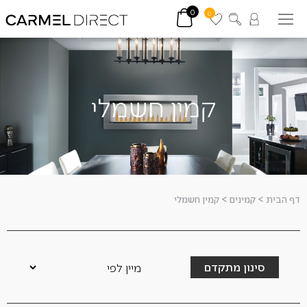
0
0
קמין חשמלי
דף הבית
>
קמינים
>
קמין חשמלי
סינון מתקדם