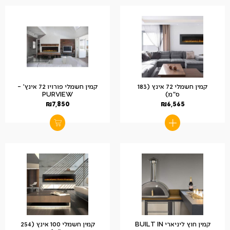
קמין חשמלי 72 אינץ (183
קמין חשמלי פורויו 72 אינץ' –
ס"מ)
PURVIEW
₪
7,850
₪
6,565
קמין חוץ ליניארי BUILT IN
קמין חשמלי 100 אינץ (254