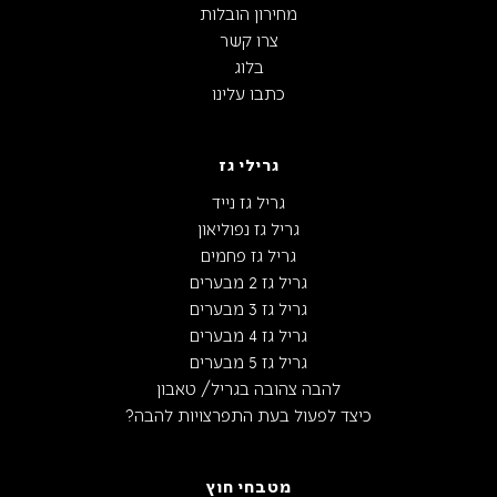
מחירון הובלות
צרו קשר
בלוג
כתבו עלינו
גרילי גז
גריל גז נייד
גריל גז נפוליאון
גריל גז פחמים
גריל גז 2 מבערים
גריל גז 3 מבערים
גריל גז 4 מבערים
גריל גז 5 מבערים
להבה צהובה בגריל/ טאבון
כיצד לפעול בעת התפרצויות להבה?
מטבחי חוץ