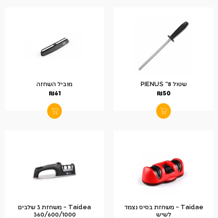
שטול 8" PIENUS
מוביל השחזה
₪
61
₪
50
Taidae – משחזת בסיס נצמד
Taidea – משחזת 3 שלבים
לשיש
360/600/1000