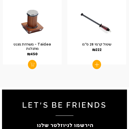
שטול קרמי 28 ס"מ
Taidea – משחזת מגנט
מתגלגת
₪
222
₪
450
LET'S BE FRIENDS
הירשמו לניוזלטר שלנו ​