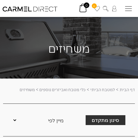
0
0
משחיזים
דף הבית
>
למטבח הביתי
>
כלי מטבח ואביזרים נוספים
>
משחיזים
סינון מתקדם