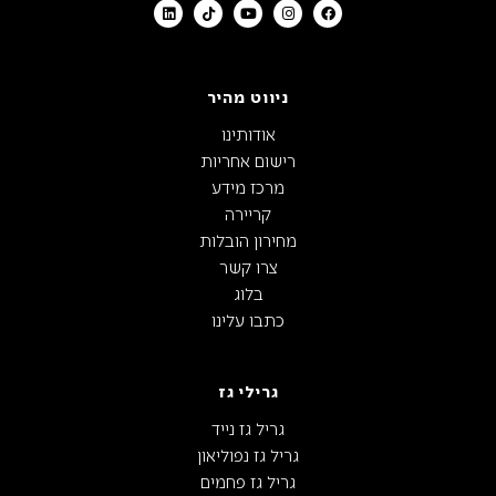
ניווט מהיר
אודותינו
רישום אחריות
מרכז מידע
קריירה
מחירון הובלות
צרו קשר
בלוג
כתבו עלינו
גרילי גז
גריל גז נייד
גריל גז נפוליאון
גריל גז פחמים