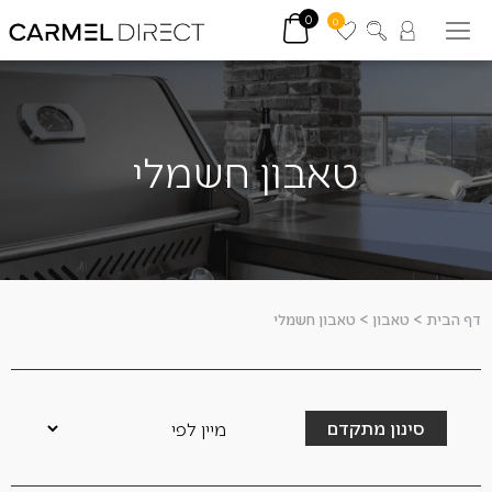
0
0
טאבון חשמלי
דף הבית
>
טאבון
>
טאבון חשמלי
סינון מתקדם