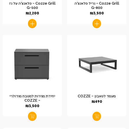
Cozze Grill – גריל פלאנצ'ה
Cozze Grill – פלאנצ'ה על גז
G-500
G-800
₪
2,200
₪
3,500
מעמד לטאבון – COZZE
יחידת מגירות למטבח מודולרי
– COZZE
₪
490
₪
3,500