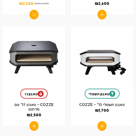
₪
2,350
₪
2,600
₪
2,600
טאבון חשמלי
טאבון גז
טאבון חשמלי 13" – COZZE
COZZE – טאבון 17" עם
מדחום
₪
1,700
₪
2,500