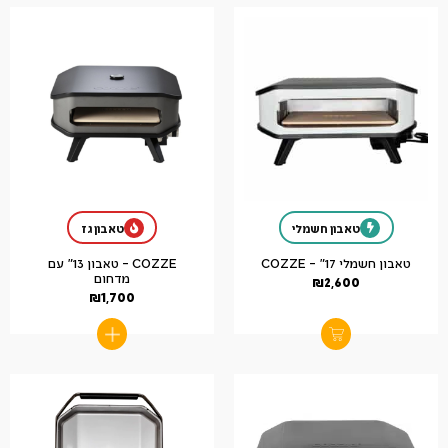
טאבון חשמלי
טאבון גז
טאבון חשמלי 17" – COZZE
COZZE – טאבון 13" עם
מדחום
₪
2,600
₪
1,700