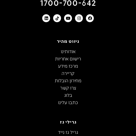
1700-700-642
ניווט מהיר
אודותינו
רישום אחריות
מרכז מידע
קריירה
מחירון הובלות
צרו קשר
בלוג
כתבו עלינו
גרילי גז
גריל גז נייד