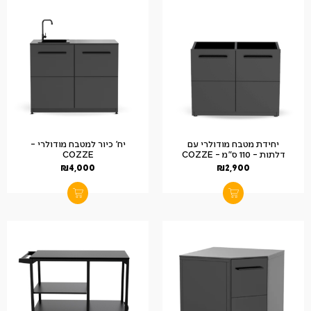
יחידת מטבח מודולרי עם
יח' כיור למטבח מודולרי –
דלתות – 110 ס"מ – COZZE
COZZE
₪
4,000
₪
2,900