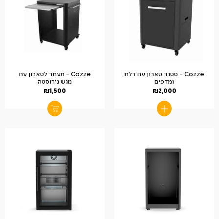
Cozze – סטנד טאבון עם דלת
Cozze – מעמד לטאבון עם
ומדפים
מגש נירוסטה
₪
1,500
₪
2,000