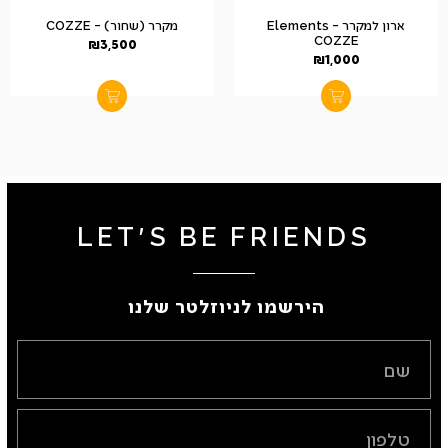
ארון למקרר – Elements
מקרר (שחור) – COZZE
COZZE
₪
3,500
₪
1,000
LET'S BE FRIENDS
הירשמו לניוזלטר שלנו ​