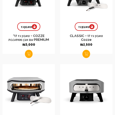
טאבון גז
טאבון גז
טאבון גז 17 CLASSIC –
COZZE – טאבון גז 17"
Cozze
PREMIUM עם אבן מסתובבת
₪
3,000
₪
2,500