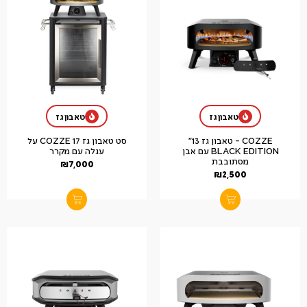
טאבון גז
טאבון גז
COZZE – טאבון גז 13"
סט טאבון גז 17 COZZE על
BLACK EDITION עם אבן
עגלה עם מקרר
מסתובבת
₪
7,000
₪
2,500