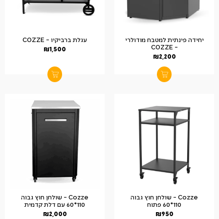
יחידה פינתית למטבח מודולרי
עגלת ברביקיו – COZZE
– COZZE
₪
1,500
₪
2,200
Cozze – שולחן חוץ גבוה
Cozze – שולחן חוץ גבוה
110*60 פתוח
110*60 עם דלת קדמית
₪
2,000
₪
950