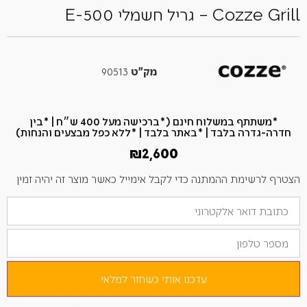
Cozze Grill – גריל חשמלי E-500
מק"ט
90513
*משתתף במשלוח חינם (*ברכישה מעל 400 ש״ח​ | *בין
חדרה-גדרה בלבד | *באתר בלבד | *ללא כפל מבצעים והנחות)
₪
2,600
הצטרף לרשימת ההמתנה כדי לקבל אימייל כאשר מוצר זה יהיה זמין
הזן
את
כתובת
מספר
הדוא"ל
טלפון
שלך
כדי
להצטרף
לרשימת
עדכנו אותי כשחזר למלאי
ההמתנה
למוצר