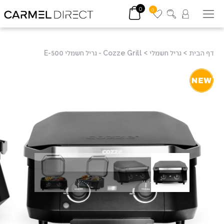
0
0
דף הבית
>
גריל חשמלי
>
Cozze Grill - גריל חשמלי E-500