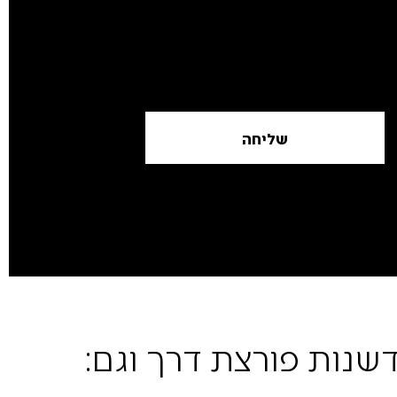
שליחה
שנות פורצת דרך וגם: