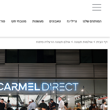
המותגים שלנו
גרילי גז
טאבונים
מעשנות
מטבחי חוץ
פורצ
דף הבית
>
אולמות תצוגה
>
אולם תצוגה הרצליה פיתוח