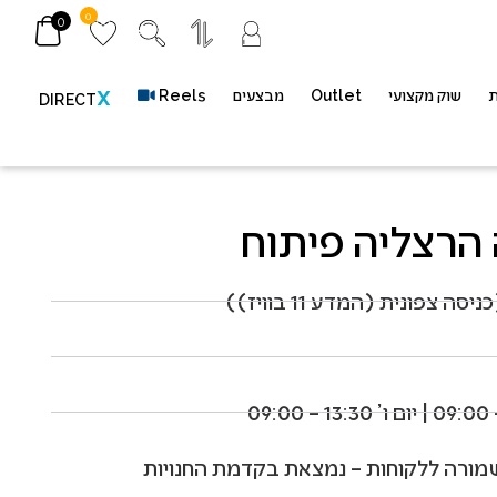
0
0
ת
שוק מקצועי
Outlet
מבצעים
Reels
X
DIRECT
 הרצליה פיתוח
 שמורה ללקוחות – נמצאת בקדמת החנויות