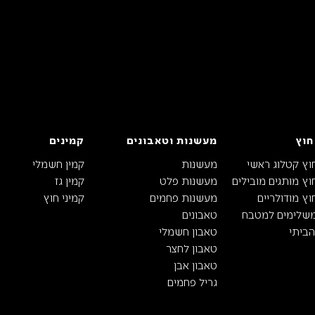
חוץ
מעשנות וטאבונים
קמינים
וץ קטלוג ראשי
מעשנות
קמין חשמלי
ץ מותגים מובילים
מעשנות פלט
קמין גז
ץ מודולריים
מעשנות פחמים
קמיני חוץ
משלימים למטבח
טאבונים
ביתי
טאבון חשמלי
טאבון לחצר
טאבון אבן
גריל פחמים