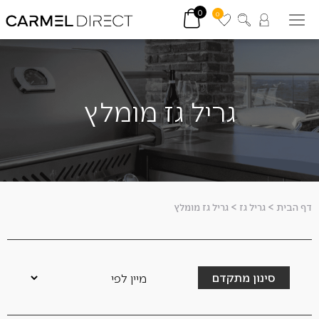
0
0
גריל גז מומלץ
דף הבית
>
גריל גז
>
גריל גז מומלץ
סינון מתקדם