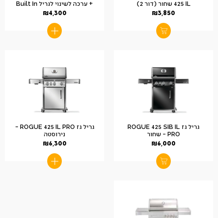
425 IL שחור (דור 2)
+ ערכה לשינוי לגריל Built In
₪
4,300
₪
3,850
גריל גז ROGUE 425 SIB IL
גריל גז ROGUE 425 IL PRO –
PRO – שחור
נירוסטה
₪
6,300
₪
6,000