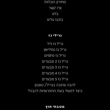
מחירון הובלות
צרו קשר
בלוג
כתבו עלינו
גרילי גז
גריל גז נייד
גריל גז נפוליאון
גריל גז פחמים
גריל גז 2 מבערים
גריל גז 3 מבערים
גריל גז 4 מבערים
גריל גז 5 מבערים
להבה צהובה בגריל/ טאבון
כיצד לפעול בעת התפרצויות להבה?
מטבחי חוץ