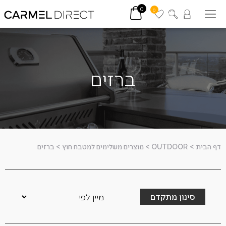
0
0
ברזים
דף הבית
>
OUTDOOR
>
מוצרים משלימים למטבח חוץ
>
ברזים
סינון מתקדם