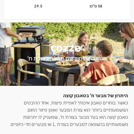
58 ס"מ
29.5
הטאבון היחיד עם מבער בצורת ח'
היתרון של מבער ח' בטאבון קוצה
כאשר בוחרים טאבון איכותי לאפיית פיצות, אחד ההיבטים
המשמעותיים ביותר הוא צורת המבער ואופן פיזור החום.
טאבון קוצה הוא בעל מבער בצורת ח', שמעניק לו יתרונות
משמעותיים בהשוואה למבערים בצורת L או מבערים חד-כיווניים.