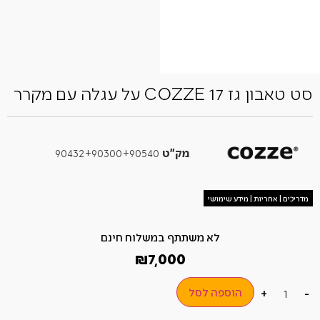
סט טאבון גז 17 COZZE על עגלה עם מקרר
מק"ט
90432+90300+90540
מדריכים | אחריות | מידע שימושי
לא משתתף במשלוח חינם
₪
7,000
הוספה לסל
+
-