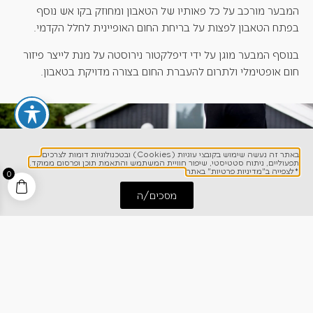
המבער מורכב על כל פאותיו של הטאבון ומחוזק בקו אש נוסף
בפתח הטאבון לפצות על בריחת החום האופיינית לחלל הקדמי.
בנוסף המבער מוגן על ידי דיפלקטור נירוסטה על מנת לייצר פיזור
חום אופטימלי ולתרום להעברת החום בצורה מדויקת בטאבון.
באתר זה נעשה שימוש בקובצי עוגיות (Cookies) ובטכנולוגיות דומות לצרכים
תפעוליים, ניתוח סטטיסטי, שיפור חוויית המשתמש והתאמת תוכן ופרסום ממוקד.
*לצפייה ב"מדיניות פרטיות" באתר
0
מסכים/ה
התחל שיחה
חייג אלינו