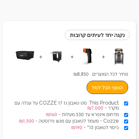
נקנה יחד לעיתים קרובות
+
+
+
מחיר לכל המוצרים:
8,850
₪
הוסף הכל לסל
This Product: סט טאבון גז 17 COZZE על עגלה עם
מקרר
-
7,000
₪
מדחום אינפרא עד 530 מעלות
-
160
₪
Cozze - מעמד לטאבון עם מגש נירוסטה
-
1,500
₪
כיסוי לטאבון 13"
-
190
₪