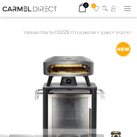
0
0
דף הבית
>
טאבון
>
סט טאבון גז 17 COZZE על עגלה עם מקרר