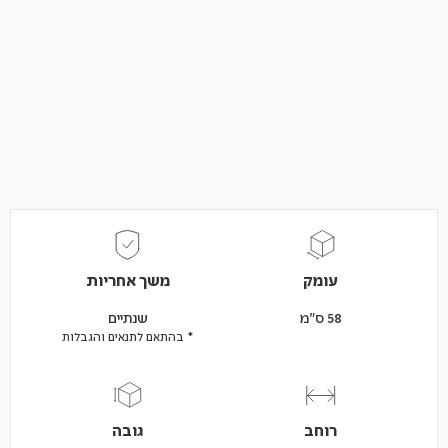
עומק
משך אחריות
58 ס"מ
שנתיים
* בהתאם לתנאים והגבלות
רוחב
גובה