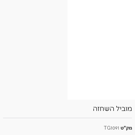
מוביל השחזה
מק"ט
TG1091