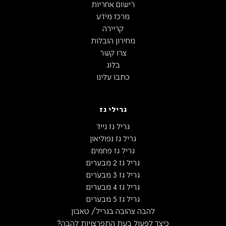
רישום אחריות
מרכז מידע
קריירה
מחירון הובלות
צרו קשר
בלוג
כתבו עלינו
גרילי גז
גריל גז נייד
גריל גז נפוליאון
גריל גז פחמים
גריל גז 2 מבערים
גריל גז 3 מבערים
גריל גז 4 מבערים
גריל גז 5 מבערים
להבה צהובה בגריל/ טאבון
כיצד לפעול בעת התפרצויות להבה?