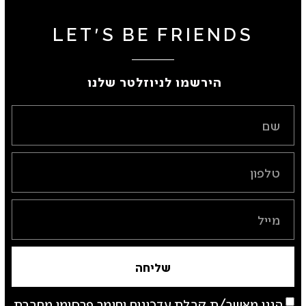
LET'S BE FRIENDS
הירשמו לניוזלטר שלנו ​
שליחה
הנני מאשר/ת קבלת עדכונים וחומר פרסומי מחברת