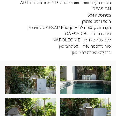
מטבח חוץ במושב משמרת גודל 2.75 מטר מסדרת ART
DEASIGN
מנירוסטה 304
חיפוי גרניט פורצלן
מקרר וולקן 160 דלת – CAESAR Fridge
לחצו כאן
כירה בודדת – CAESAR BI
לקס 485 בילד אין NAPOLEON BI
כיור נירוסטה 40* – 50
לחצו כאן
ברז קלאופטרה
לחצו כאן