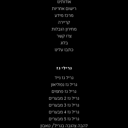
אודותינו
רישום אחריות
מרכז מידע
קריירה
מחירון הובלות
צרו קשר
בלוג
כתבו עלינו
גרילי גז
גריל גז נייד
גריל גז נפוליאון
גריל גז פחמים
גריל גז 2 מבערים
גריל גז 3 מבערים
גריל גז 4 מבערים
גריל גז 5 מבערים
להבה צהובה בגריל/ טאבון