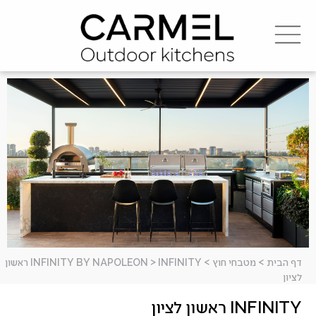
דף הבית
>
מטבחי חוץ
>
>
INFINITY BY NAPOLEON
INFINITY ראשון
לציון
INFINITY ראשון לציון