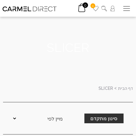
0
0
SLICER
דף הבית
>
SLICER
סינון מתקדם