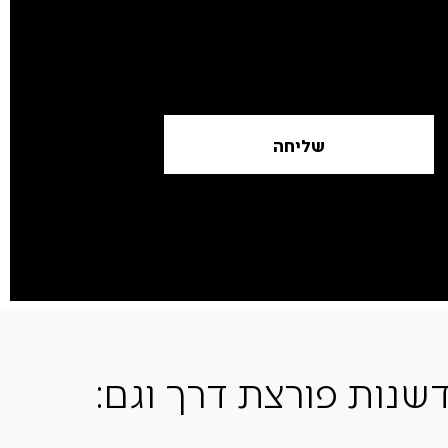
שליחה
שנות פורצת דרך וגם: