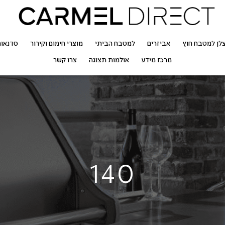
לן למטבח חוץ
אביזרים
למטבח הביתי
מוצרי חימום וקירור
סדנאו
מרכז מידע
אולמות תצוגה
צרו קשר
140