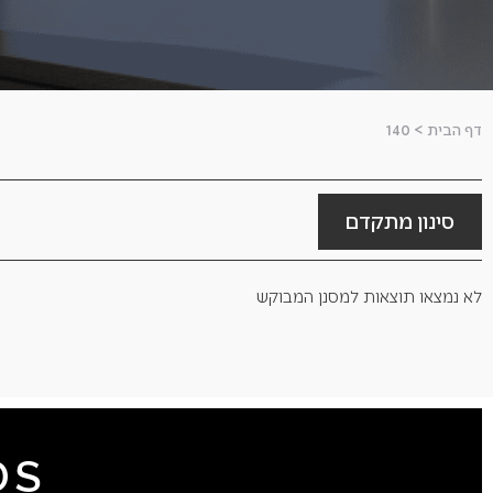
דף הבית
>
140
סינון מתקדם
לא נמצאו תוצאות למסנן המבוקש
DS