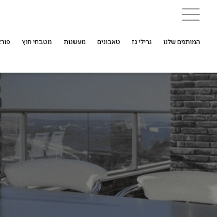
המותגים שלנו
גרילי גז
טאבונים
מעשנות
מטבחי חוץ
פורצ