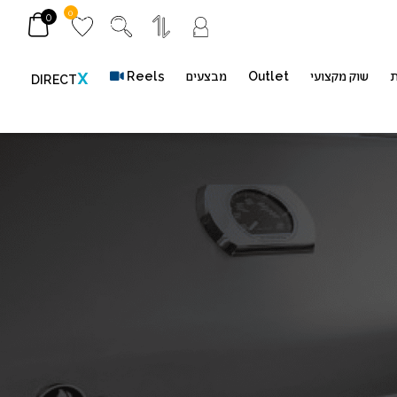
0
0
ת
שוק מקצועי
Outlet
מבצעים
Reels
X
DIRECT