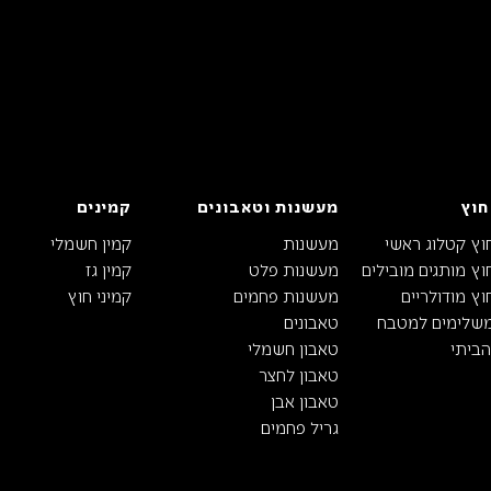
חוץ
מעשנות וטאבונים
קמינים
וץ קטלוג ראשי
מעשנות
קמין חשמלי
ץ מותגים מובילים
מעשנות פלט
קמין גז
ץ מודולריים
מעשנות פחמים
קמיני חוץ
משלימים למטבח
טאבונים
ביתי
טאבון חשמלי
טאבון לחצר
טאבון אבן
גריל פחמים