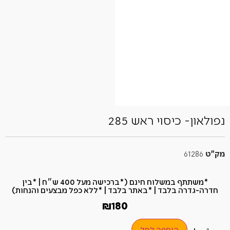
נפולאון- כיסוי ראש 285
מק"ט
61286
*משתתף במשלוח חינם (*ברכישה מעל 400 ש״ח​ | *בין
חדרה-גדרה בלבד | *באתר בלבד | *ללא כפל מבצעים והנחות)
₪
180
הוספה לסל