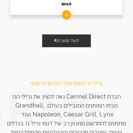
₪
160
לעוד מוצרים
גריל גז קונים אצל היבואן הרשמי
חברת Carmel Direct גאה להציג את גרילי הגז
מבית המותגים המובילים בעולם. Grandhall,
Napoleon, Caesar Grill, Lynx ועוד.
מוזמנים להתרשם ממגוון רב של דגמי גריל גז בגדלים
שונים, עיצובים מרהיבים וטכנולוגיות מהמתקדמות