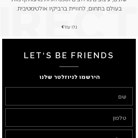
בעולם בתחום, לחוויית ברביקיו אולטימטיבית.
גלו עוד
LET'S BE FRIENDS
הירשמו לניוזלטר שלנו ​