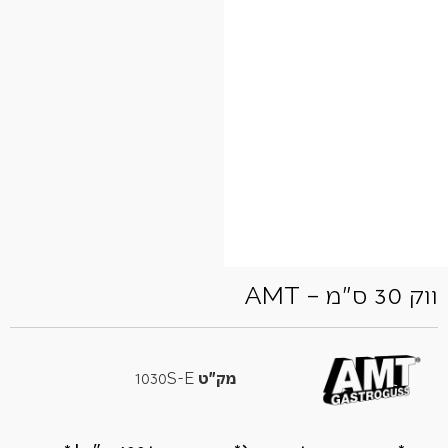
ווק 30 ס"מ – AMT
מק"ט
1030S-E