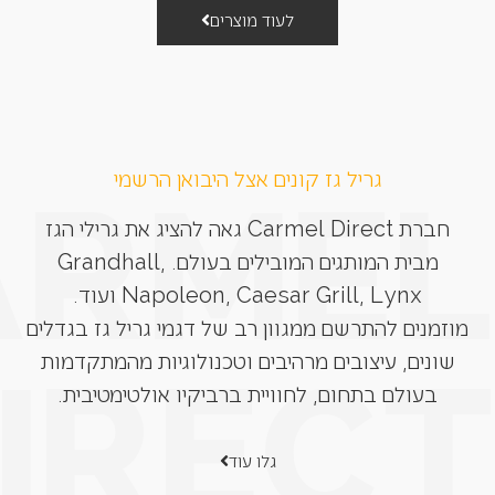
לעוד מוצרים
גריל גז קונים אצל היבואן הרשמי
חברת Carmel Direct גאה להציג את גרילי הגז
מבית המותגים המובילים בעולם. Grandhall,
Napoleon, Caesar Grill, Lynx ועוד.
מוזמנים להתרשם ממגוון רב של דגמי גריל גז בגדלים
שונים, עיצובים מרהיבים וטכנולוגיות מהמתקדמות
בעולם בתחום, לחוויית ברביקיו אולטימטיבית.
גלו עוד