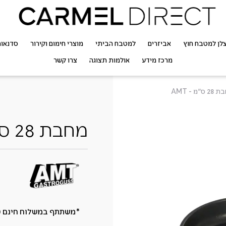
לן למטבח חוץ
אביזרים
למטבח הביתי
מוצרי חימום וקירור
סדנאו
מרכז מידע
אולמות תצוגה
צרו קשר
 ס"מ - AMT
מחבת 28 ס"מ – AMT