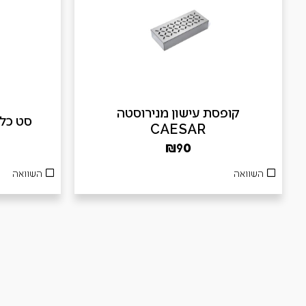
קופסת עישון מנירוסטה
סט כלים 3 חלקים
CAESAR
₪
90
השוואה
השוואה