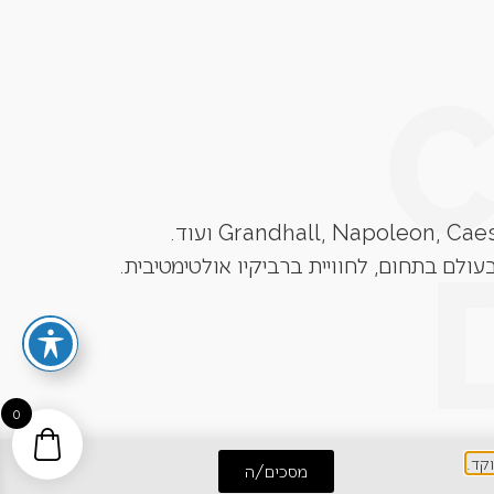
עולם בתחום, לחוויית ברביקיו אולטימטיבית.
0
מסכים/ה