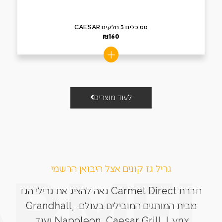
סט כלים 3 חלקים CAESAR
₪
160
לעוד מוצרים
גריל גז קונים אצל היבואן הרשמי
חברת Carmel Direct גאה להציג את גרילי הגז
מבית המותגים המובילים בעולם. Grandhall,
Napoleon, Caesar Grill, Lynx ועוד.