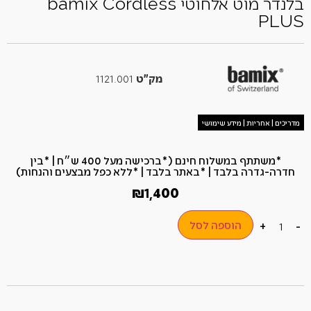
בלנדר מוט אלחוטי bamix Cordless
PLUS
מק"ט
1121.001
מדריכים | אחריות | מידע שימושי
*משתתף במשלוח חינם (*ברכישה מעל 400 ש״ח​ | *בין
חדרה-גדרה בלבד | *באתר בלבד | *ללא כפל מבצעים והנחות)
₪
1,400
הוספה לסל
+
-