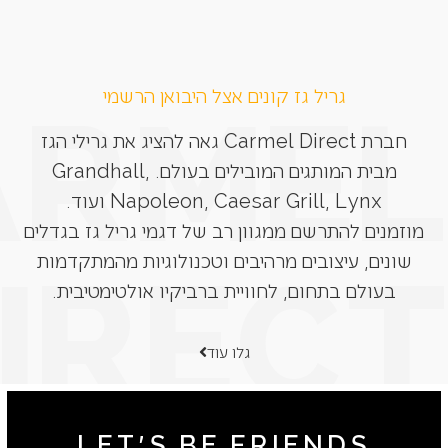
גריל גז קונים אצל היבואן הרשמי
חברת Carmel Direct גאה להציג את גרילי הגז
מבית המותגים המובילים בעולם. Grandhall,
Napoleon, Caesar Grill, Lynx ועוד.
מוזמנים להתרשם ממגוון רב של דגמי גריל גז בגדלים
שונים, עיצובים מרהיבים וטכנולוגיות מהמתקדמות
בעולם בתחום, לחוויית ברביקיו אולטימטיבית.
גלו עוד
LET'S BE FRIENDS