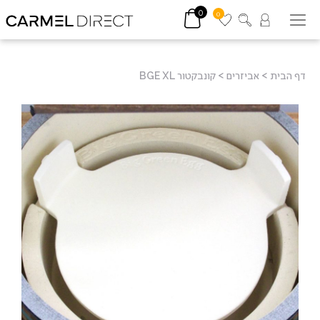
0
0
דף הבית
>
אביזרים
>
קונבקטור BGE XL