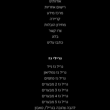
אודותינו
רישום אחריות
מרכז מידע
קריירה
מחירון הובלות
צרו קשר
בלוג
כתבו עלינו
גרילי גז
גריל גז נייד
גריל גז נפוליאון
גריל גז פחמים
גריל גז 2 מבערים
גריל גז 3 מבערים
גריל גז 4 מבערים
גריל גז 5 מבערים
להבה צהובה בגריל/ טאבון