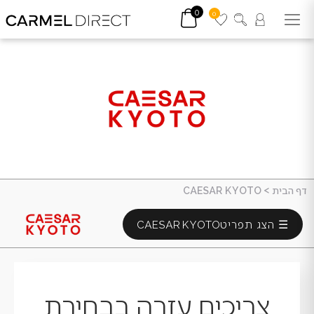
0
0
דף הבית
>
CAESAR KYOTO
☰ הצג תפריט
CAESAR KYOTO
צריכים עזרה בבחירת