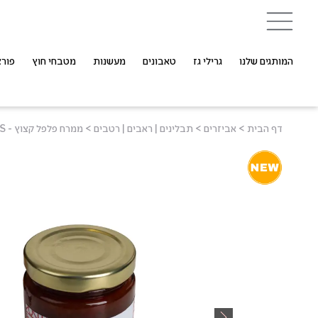
המותגים שלנו
גרילי גז
טאבונים
מעשנות
מטבחי חוץ
פורצ
דף הבית
>
אביזרים
>
תבלינים | ראבים | רטבים
>
ממרח פלפל קצוץ - BRASWELLS