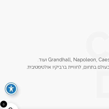
עולם בתחום, לחוויית ברביקיו אולטימטיבית.
0