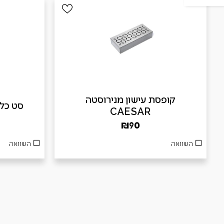
קופסת עישון מנירוסטה
סט כלים 3 חלקים
CAESAR
₪
90
השוואה
השוואה