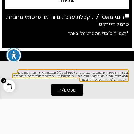
שליחה
הנני מאשר/ת קבלת עדכונים וחומר פרסומי מחברת
כרמל דיירקט
*לצפייה ב"מדיניות פרטיות" באתר
באתר זה נעשה שימוש בקובצי עוגיות (Cookies) ובטכנולוגיות דומות לצרכים
תפעוליים, ניתוח סטטיסטי, שיפור חוויית המשתמש והתאמת תוכן ופרסום ממוקד.
*לצפייה ב"מדיניות פרטיות" באתר
0
מסכים/ה
לפרטים והזמנות
התחל שיחה
חייג אלינו
1700-700-642