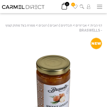
0
0
דף הבית
>
אביזרים
>
תבלינים | ראבים | רטבים
>
ממרח בצל מתוק קצוץ
- BRASWELLS