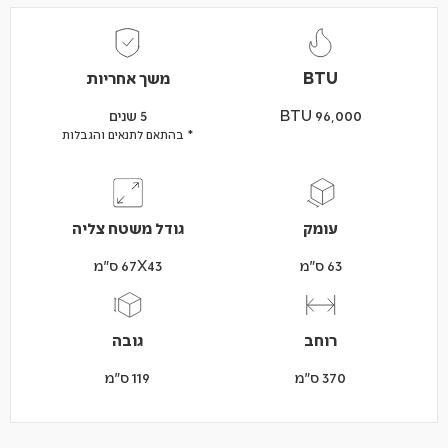
BTU
משך אחריות
BTU 96,000
5 שנים
* בהתאם לתנאים והגבלות
עומק
גודל משטח צליה
63 ס"מ
67X43 ס"מ
רוחב
גובה
370 ס"מ
119 ס"מ