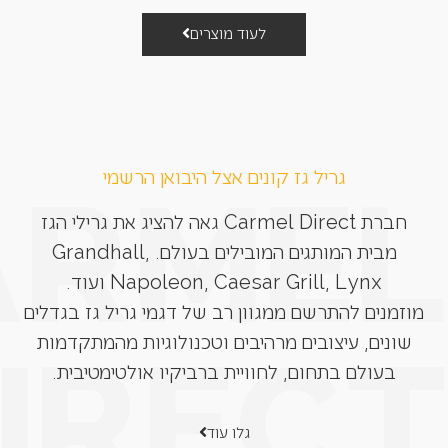
לעוד מוצרים
גריל גז קונים אצל היבואן הרשמי
חברת Carmel Direct גאה להציג את גרילי הגז
מבית המותגים המובילים בעולם. Grandhall,
Napoleon, Caesar Grill, Lynx ועוד.
מוזמנים להתרשם ממגוון רב של דגמי גריל גז בגדלים
שונים, עיצובים מרהיבים וטכנולוגיות מהמתקדמות
בעולם בתחום, לחוויית ברביקיו אולטימטיבית.
גלו עוד