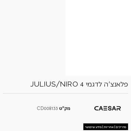
פלאנצ'ה לדגמי JULIUS/NIRO 4
מק"ט
CD008133
מדריכים | אחריות | מידע שימושי