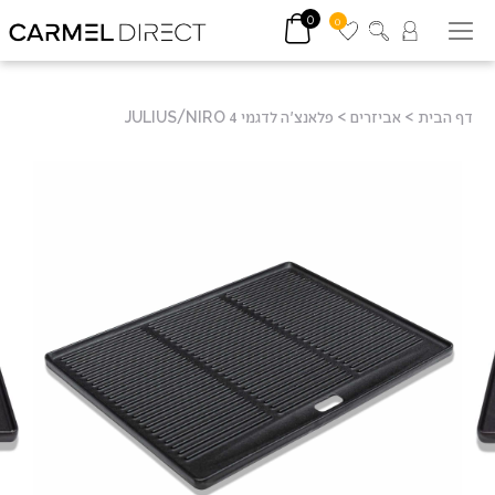
0
0
דף הבית
>
אביזרים
>
פלאנצ'ה לדגמי JULIUS/NIRO 4