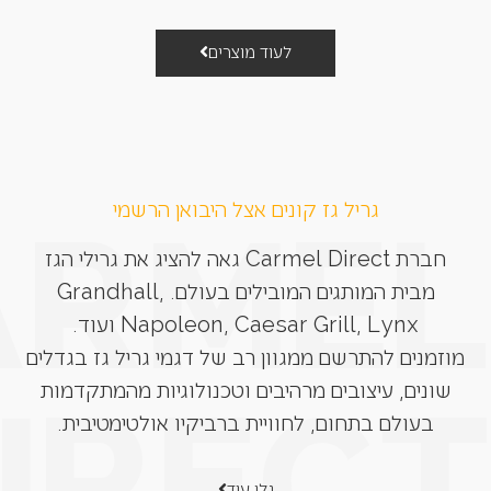
לעוד מוצרים
גריל גז קונים אצל היבואן הרשמי
חברת Carmel Direct גאה להציג את גרילי הגז
מבית המותגים המובילים בעולם. Grandhall,
Napoleon, Caesar Grill, Lynx ועוד.
מוזמנים להתרשם ממגוון רב של דגמי גריל גז בגדלים
שונים, עיצובים מרהיבים וטכנולוגיות מהמתקדמות
בעולם בתחום, לחוויית ברביקיו אולטימטיבית.
גלו עוד