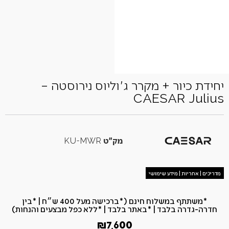
יחידת כיור + מקרר ג'וליוס נירוסטה –
CAESAR Julius
מק"ט
KU-MWR
מדריכים | אחריות | מידע שימושי
*משתתף במשלוח חינם (*ברכישה מעל 400 ש״ח​ | *בין
חדרה-גדרה בלבד | *באתר בלבד | *ללא כפל מבצעים והנחות)
₪
7,600