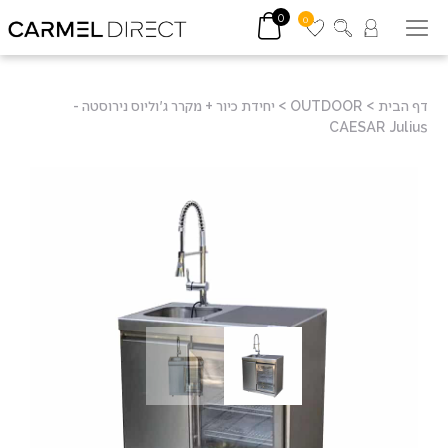
0
0
דף הבית
>
OUTDOOR
>
יחידת כיור + מקרר ג'וליוס נירוסטה -
CAESAR Julius