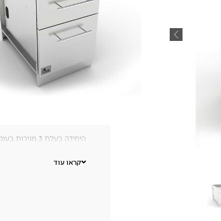
₪
4,500
יחידת מגירות לאחסון כלי בישו
גוף היחידה עשוי נירוסטה 304, עמידה ואיכותית.
היחידה בעלת 3 מגירות בעומקים שונים: 15/21.5/30.5 ס"מ.
המגירות בעלות מנגנון לטרי
קראו עוד
4 רגלים מתכווננות.
שטח אחסון רב הניתן לנגישו