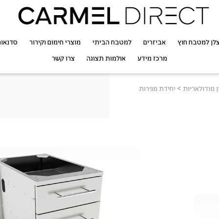
לן למטבח חוץ
אביזרים
למטבח הביתי
מוצרי חימום וקירור
סדנאו
מרכז מידע
אולמות תצוגה
צרו קשר
 מודולאריות
>
יחידת מגירות
יחידת מגירו