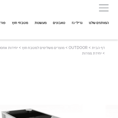
המותגים שלנו
גרילי גז
טאבונים
מעשנות
מטבחי חוץ
פורצ
דף הבית
>
OUTDOOR
>
מוצרים משלימים למטבח חוץ
>
יחידות אחסון
>
יחידת מגירות