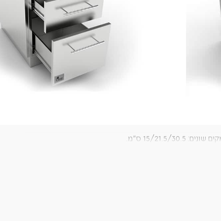
+
-
הוספה לסל
ל, תבלינים, ציוד ועוד.
קה שקטה.
ת בקלות.
היחידה קלה להתקנה וניתנת לחיבור בקלות עם שאר יחידות המטבח המודולאריות CAESAR