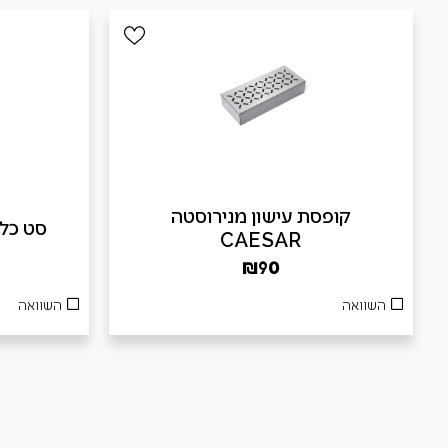
קופסת עישון מנירוסטה
סט כלים 3 חלקים
CAESAR
₪
90
השוואה
השוואה