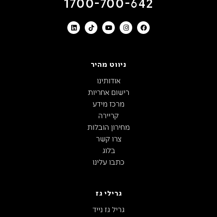
1700-700-642
ניווט מהיר
אודותינו
רישום אחריות
מרכז מידע
קריירה
מחירון הובלות
צרו קשר
בלוג
כתבו עלינו
גרילי גז
גריל גז נייד