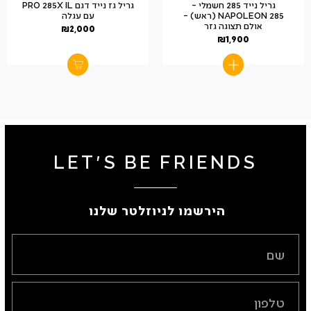
גריל נייד 285 חשמלי –
גריל גז נייד דגם PRO 285X IL
NAPOLEON 285 (ראש) –
עם עגלה
אולם תצוגה גזר
₪
2,000
₪
1,900
LET'S BE FRIENDS
הירשמו לניוזלטר שלנו ​