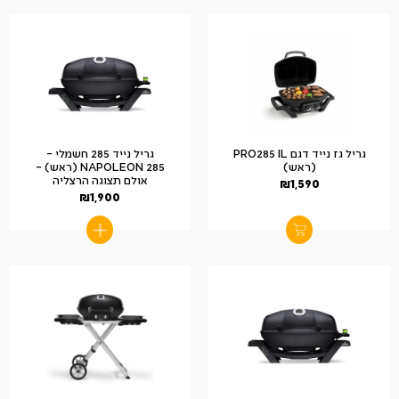
גריל גז נייד דגם PRO285 IL
גריל נייד 285 חשמלי –
(ראש)
NAPOLEON 285 (ראש) –
אולם תצוגה הרצליה
₪
1,590
₪
1,900