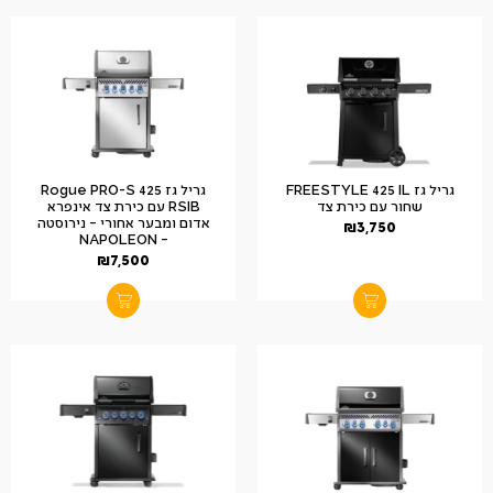
גריל גז FREESTYLE 425 IL
גריל גז Rogue PRO-S 425
שחור עם כירת צד
RSIB עם כירת צד אינפרא
אדום ומבער אחורי – נירוסטה
₪
3,750
– NAPOLEON
₪
7,500