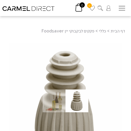
0
0
דף הבית
>
כללי
>
פקקים לבקבוקי יין Foodsaver