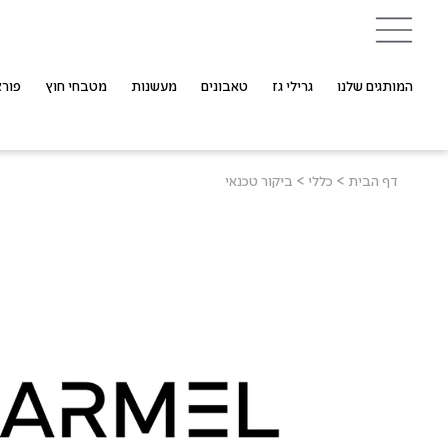
המותגים שלנו
גרילי גז
טאבונים
מעשנות
מטבחי חוץ
פורצ
דף הבית
>
כללי
>
ביקור טכנאי