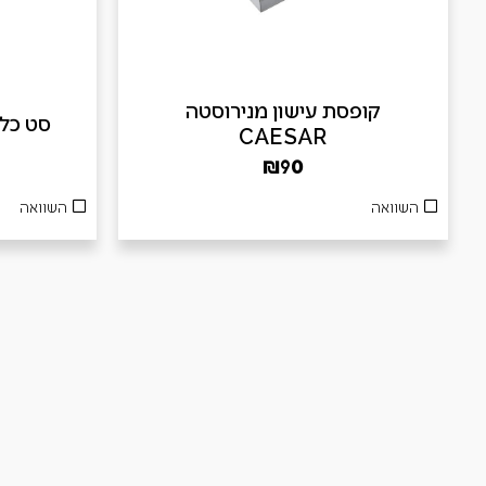
קופסת עישון מנירוסטה
סט כלים 3 חלקים
CAESAR
₪
90
השוואה
השוואה