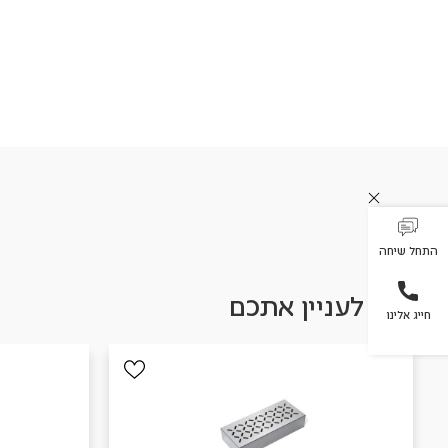
התחל שיחה
עשוי לעניין אתכם
חייג אלינו