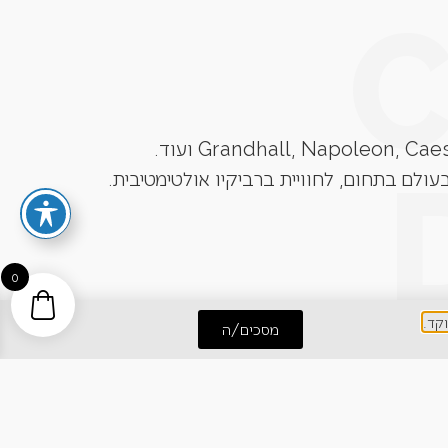
עולם בתחום, לחוויית ברביקיו אולטימטיבית.
0
מסכים/ה