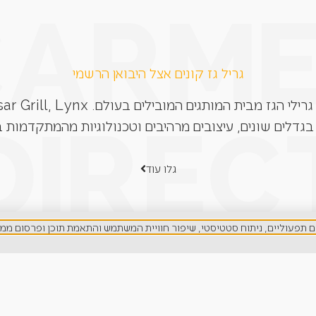
גריל גז קונים אצל היבואן הרשמי
בגדלים שונים, עיצובים מרהיבים וטכנולוגיות מהמתקדמות ב
גלו עוד
LET'S BE FRIEN