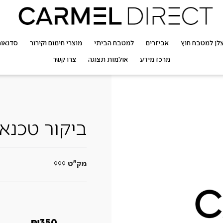
לן למטבח חוץ
אביזרים
למטבח הביתי
מוצרי חימום וקירור
סדנאו
מרכז מידע
אולמות תצוגה
צרו קשר
ביקור טכנאי
מק"ט
999
₪
350