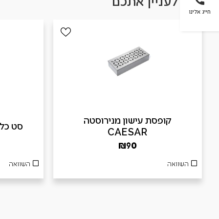
עשוי לעניין אתכם
חייג אלינו
קופסת עישון מנירוסטה
סט כלים 3 חלקים
CAESAR
₪
90
השוואה
השוואה