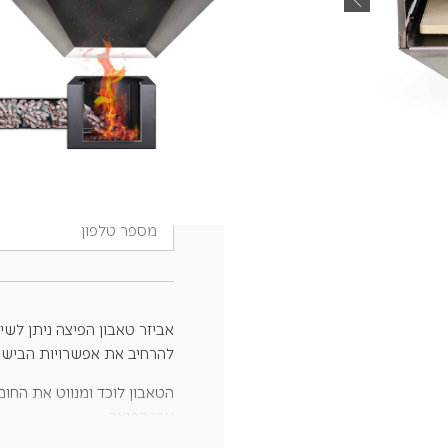
₪
850
הצטרף לרשימת ההמתנה כדי ל
הזן
את
כתובת
מספר
הדוא"ל
טלפון
שלך
כדי
להצטרף
לרשימת
ההמתנה
למוצר
זה
להרחיב את אפשרויות הבישו
הטאבון לוכד ומנווט את החו
אבן הפיצה.