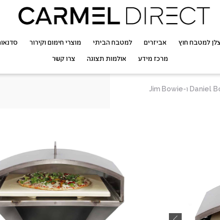
לן למטבח חוץ
אביזרים
למטבח הביתי
מוצרי חימום וקירור
סדנאו
מרכז מידע
אולמות תצוגה
צרו קשר
טאבון פיצה
Daniel Boone ו-ie