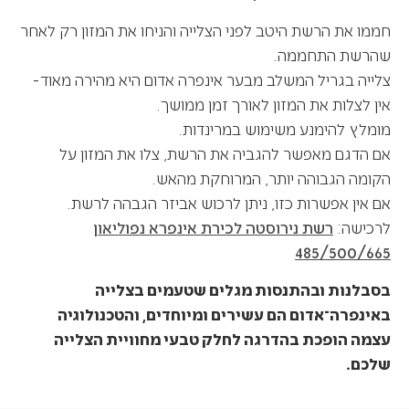
חממו את הרשת היטב לפני הצלייה והניחו את המזון רק לאחר
שהרשת התחממה.
צלייה בגריל המשלב מבער אינפרה אדום היא מהירה מאוד-
אין לצלות את המזון לאורך זמן ממושך.
מומלץ להימנע משימוש במרינדות.
אם הדגם מאפשר להגביה את הרשת, צלו את המזון על
הקומה הגבוהה יותר, המרוחקת מהאש.
אם אין אפשרות כזו, ניתן לרכוש אביזר הגבהה לרשת.
לרכישה:
רשת נירוסטה לכירת אינפרא נפוליאון
485/500/665
בסבלנות ובהתנסות מגלים שטעמים בצלייה
באינפרה־אדום הם עשירים ומיוחדים, והטכנולוגיה
עצמה הופכת בהדרגה לחלק טבעי מחוויית הצלייה
שלכם.