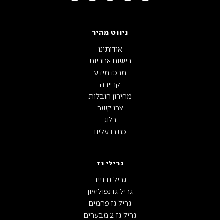
ניווט מהיר
אודותינו
רישום אחריות
מרכז מידע
קריירה
מחירון הובלות
צרו קשר
בלוג
כתבו עלינו
גרילי גז
גריל גז נייד
גריל גז נפוליאון
גריל גז פחמים
גריל גז 2 מבערים