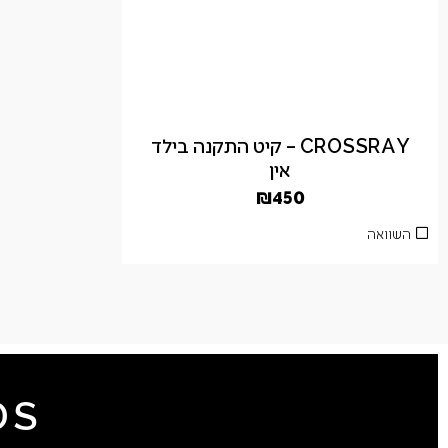
CROSSRAY – קיט התקנה בילד
אין
₪
450
השוואה
DS