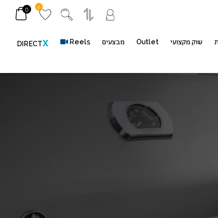
0
0
ת
שוק מקצועי
Outlet
מבצעים
Reels
X
DIRECT