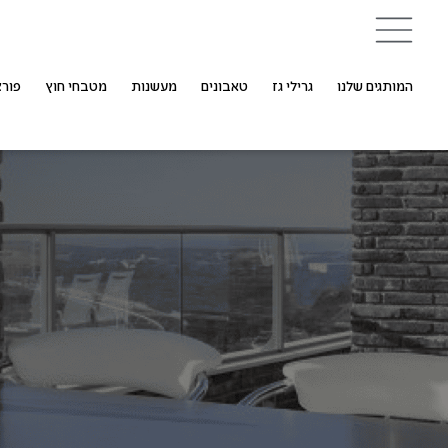
המותגים שלנו
גרילי גז
טאבונים
מעשנות
מטבחי חוץ
פורצ