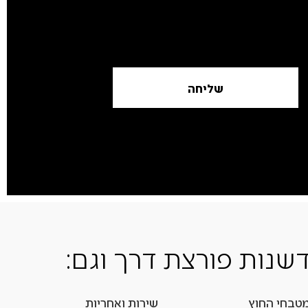
שליחה
שנות פורצת דרך וגם:
טבחי החוץ
שירות ואחריות