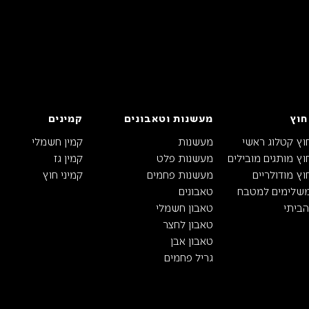
חוץ
מעשנות וטאבונים
קמינים
וץ קטלוג ראשי
מעשנות
קמין חשמלי
ץ מותגים מובילים
מעשנות פלט
קמין גז
ץ מודולריים
מעשנות פחמים
קמיני חוץ
משלימים למטבח
טאבונים
ביתי
טאבון חשמלי
טאבון לחצר
טאבון אבן
גריל פחמים