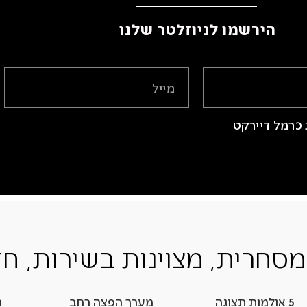
הירשמו לניוזלטר שלנו ​
כרמל דיירקט
מסחרית, מצוינות בשירות, חד
5 אולמות תצוגה
מערך הפצה רחב
מ