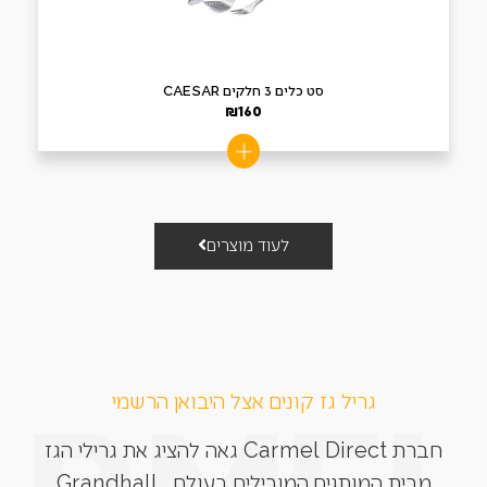
סט כלים 3 חלקים CAESAR
₪
160
לעוד מוצרים
גריל גז קונים אצל היבואן הרשמי
חברת Carmel Direct גאה להציג את גרילי הגז
מבית המותגים המובילים בעולם. Grandhall,