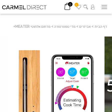
0
0
דף הבית
>
אביזרים
>
מדי טמפרטורה
>
מדחום אלחוטי MEATERּ+