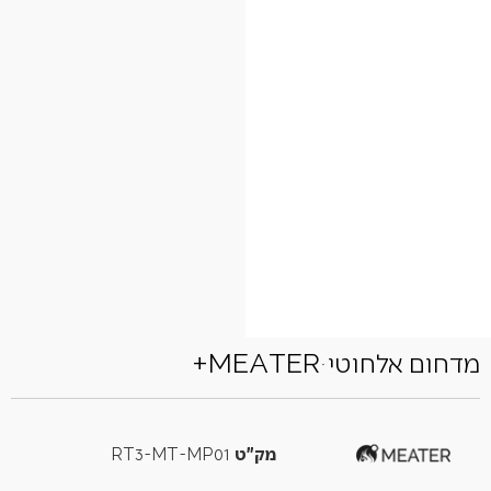
מדחום אלחוטי MEATERּ+
מק"ט
RT3-MT-MP01