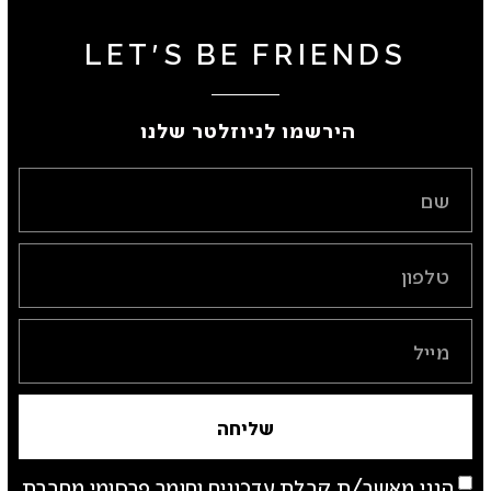
LET'S BE FRIENDS
הירשמו לניוזלטר שלנו ​
שליחה
הנני מאשר/ת קבלת עדכונים וחומר פרסומי מחברת