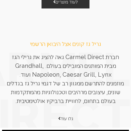
לעוד מוצרים
גריל גז קונים אצל היבואן הרשמי
חברת Carmel Direct גאה להציג את גרילי הגז
מבית המותגים המובילים בעולם. Grandhall,
Napoleon, Caesar Grill, Lynx ועוד.
מוזמנים להתרשם ממגוון רב של דגמי גריל גז בגדלים
שונים, עיצובים מרהיבים וטכנולוגיות מהמתקדמות
בעולם בתחום, לחוויית ברביקיו אולטימטיבית.
גלו עוד