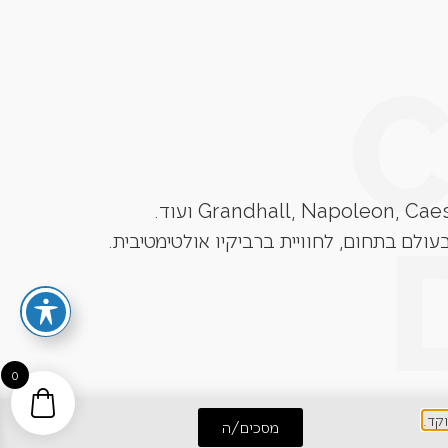
עולם בתחום, לחוויית ברביקיו אולטימטיבית.
0
מסכים/ה