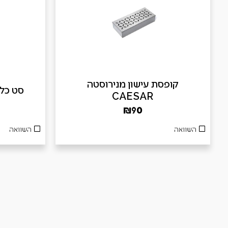
קופסת עישון מנירוסטה
סט כלים 3 חלקים
CAESAR
₪
90
השוואה
השוואה