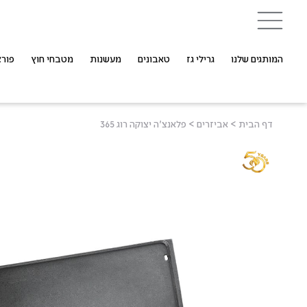
המותגים שלנו
גרילי גז
טאבונים
מעשנות
מטבחי חוץ
פורצ
דף הבית
>
אביזרים
>
פלאנצ'ה יצוקה רוג 365