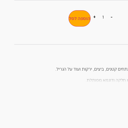
+
-
הוספה לסל
חים קטנים, ביצים, ירקות ועוד על הגריל.
 חלקה ודוגמא מפותלת.