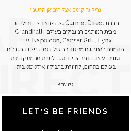
גריל גז קונים אצל היבואן הרשמי
חברת Carmel Direct גאה להציג את גרילי הגז
מבית המותגים המובילים בעולם. Grandhall,
Napoleon, Caesar Grill, Lynx ועוד.
מוזמנים להתרשם ממגוון רב של דגמי גריל גז בגדלים
שונים, עיצובים מרהיבים וטכנולוגיות מהמתקדמות
בעולם בתחום, לחוויית ברביקיו אולטימטיבית.
גלו עוד
LET'S BE FRIENDS