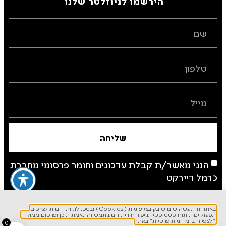
הירשמו לניוזלטר שלנו ​
שליחה
הנני מאשר/ת קבלת עדכונים וחומר פרסומי מחברת
כרמל דיירקט
*לצפייה ב"מדיניות פרטיות" באתר
באתר זה נעשה שימוש בקובצי עוגיות (Cookies) ובטכנולוגיות דומות לצרכים
תפעוליים, ניתוח סטטיסטי, שיפור חוויית המשתמש והתאמת תוכן ופרסום ממוקד.
*לצפייה ב"מדיניות פרטיות" באתר
0