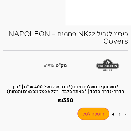
כיסוי לגריל NK22 פחמים – NAPOLEON
Covers
מק"ט
61915
*משתתף במשלוח חינם (*ברכישה מעל 400 ש״ח​ | *בין
חדרה-גדרה בלבד | *באתר בלבד | *ללא כפל מבצעים והנחות)
₪
350
הוספה לסל
+
-