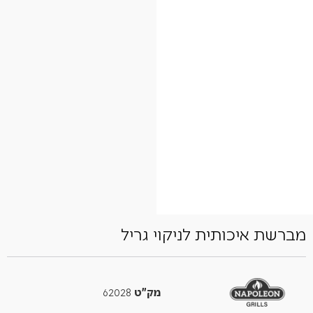
מברשת איכותית לניקוי גריל
מק"ט
62028