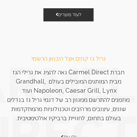
לעוד מוצרים
גריל גז קונים אצל היבואן הרשמי
חברת Carmel Direct גאה להציג את גרילי הגז
מבית המותגים המובילים בעולם. Grandhall,
Napoleon, Caesar Grill, Lynx ועוד.
מוזמנים להתרשם ממגוון רב של דגמי גריל גז בגדלים
שונים, עיצובים מרהיבים וטכנולוגיות מהמתקדמות
בעולם בתחום, לחוויית ברביקיו אולטימטיבית.
גלו עוד