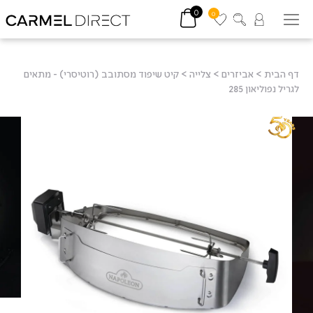
0
0
דף הבית
>
אביזרים
>
צלייה
>
קיט שיפוד מסתובב (רוטיסרי) - מתאים
לגריל נפוליאון 285