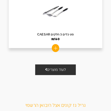
סט כלים 3 חלקים CAESAR
₪
160
לעוד מוצרים
גריל גז קונים אצל היבואן הרשמי