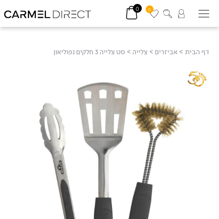
0
0
דף הבית
>
אביזרים
>
צלייה
>
סט צלייה 3 חלקים נפוליאון