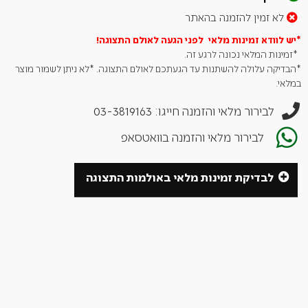
-ההופכן והמלקחיים ניתנים לשטיפה במדיח
לא זמין להזמנה בהאתר
*יש לוודא זמינות מלאי לפני הגעה לאולם
התצוגה!
*זמינות המלאי נכונה לרגע זה.
*הבדיקה עלולה להשתנות עד הגעתכם לאולם התצוגה. *לא ניתן לשמור מוצר
במלאי.
לבירור מלאי והזמנה חייגו: 03-3819163
לבירור מלאי והזמנה בוואטסאפ
לבדיקת זמינות מלאי באולמות התצוגה